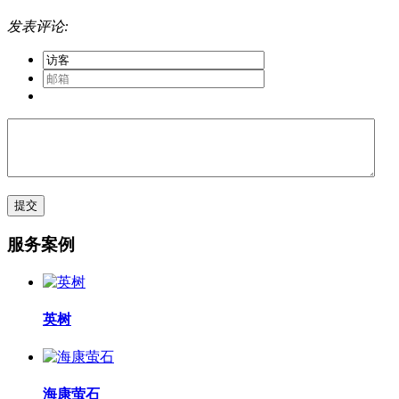
发表评论:
服务案例
英树
海康萤石