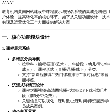
A⁺
A
A⁻
教育机构黄南网站建设中课程展示与报名系统的集成是增进用
户体验、提高转化率的核心环节。如下从关键功能设计、技术
实现及运营优化三个方面提供解决方案：
一、核心功能模块设计
1.
课程展示系统
多维度分类导航
按学科（编程/语言/艺术）、年龄段（幼儿/青少年/
成人）、课程形式（直播/录播/线下）分类。
支持“新课程推荐”“热门课程排行”“限时优惠”等智
能标签。
沉浸式详情页设计
课程封面视频/高清图轮播+大纲PDF下载+试听片
段（前5分钟免费）。
关键信息可以视化：课时数/上课时间/师资履历/学
员成果案例。
动态交互元素