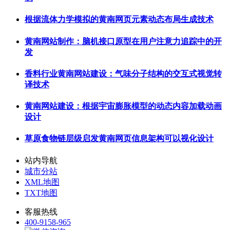
根据流体力学模拟的黄南网页元素动态布局生成技术
黄南网站制作：脑机接口原型在用户注意力追踪中的开
发
香料行业黄南网站建设：气味分子结构的交互式视觉转
译技术
黄南网站建设：根据宇宙膨胀模型的动态内容加载动画
设计
草原食物链层级启发黄南网页信息架构可以视化设计
站内导航
城市分站
XML地图
TXT地图
客服热线
400-9158-965