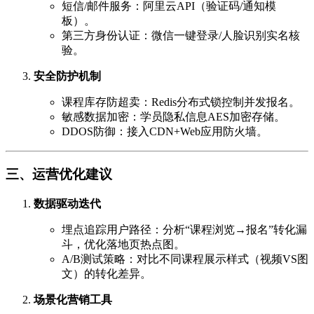
短信/邮件服务：阿里云API（验证码/通知模
板）。
第三方身份认证：微信一键登录/人脸识别实名核
验。
安全防护机制
课程库存防超卖：Redis分布式锁控制并发报名。
敏感数据加密：学员隐私信息AES加密存储。
DDOS防御：接入CDN+Web应用防火墙。
三、运营优化建议
数据驱动迭代
埋点追踪用户路径：分析“课程浏览→报名”转化漏
斗，优化落地页热点图。
A/B测试策略：对比不同课程展示样式（视频VS图
文）的转化差异。
场景化营销工具