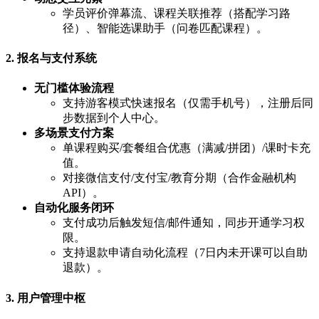
学员评价弹幕流、课程关联推荐（搭配学习路
径）、智能选课助手（问卷匹配课程）。
2.
报名与支付系统
无门槛体验流程
支持游客模式快速报名（仅需手机号），注册后同
步数据到个人中心。
多场景支付方案
单课程购买/套餐组合优惠（满减/拼团）/课时卡充
值。
对接微信支付/支付宝/教育分期（合作金融机构
API）。
自动化服务闭环
支付成功后触发短信/邮件通知，同步开通学习权
限。
支持退款申请自动化流程（7日内未开课可以自助
退款）。
3.
用户管理中枢