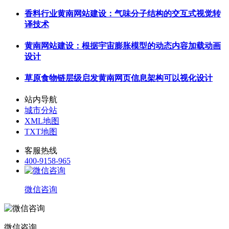
香料行业黄南网站建设：气味分子结构的交互式视觉转
译技术
黄南网站建设：根据宇宙膨胀模型的动态内容加载动画
设计
草原食物链层级启发黄南网页信息架构可以视化设计
站内导航
城市分站
XML地图
TXT地图
客服热线
400-9158-965
微信咨询
微信咨询