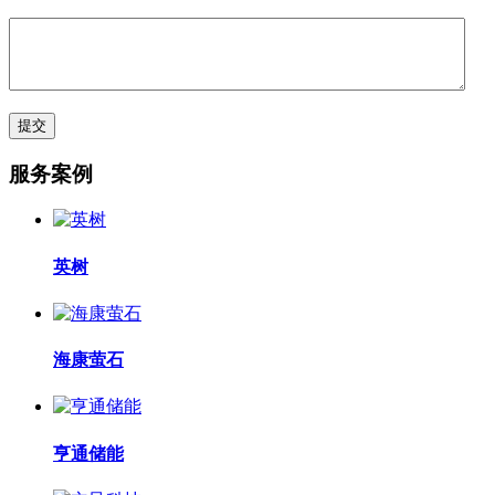
服务案例
英树
海康萤石
亨通储能