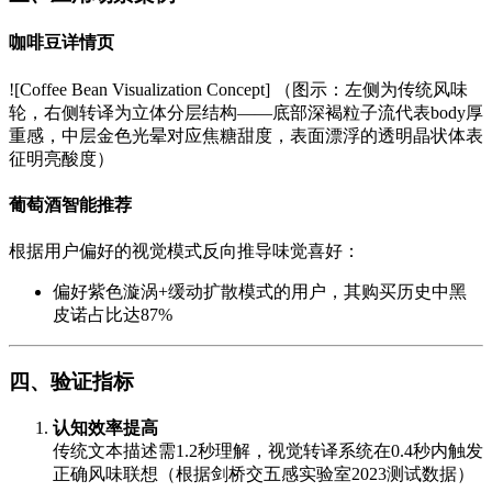
咖啡豆详情页
![Coffee Bean Visualization Concept] （图示：左侧为传统风味
轮，右侧转译为立体分层结构——底部深褐粒子流代表body厚
重感，中层金色光晕对应焦糖甜度，表面漂浮的透明晶状体表
征明亮酸度）
葡萄酒智能推荐
根据用户偏好的视觉模式反向推导味觉喜好：
偏好紫色漩涡+缓动扩散模式的用户，其购买历史中黑
皮诺占比达87%
四、验证指标
认知效率提高
传统文本描述需1.2秒理解，视觉转译系统在0.4秒内触发
正确风味联想（根据剑桥交五感实验室2023测试数据）