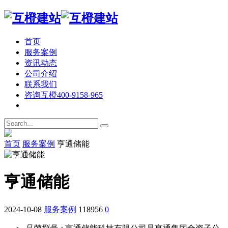
首页
服务案例
资讯动态
公司介绍
联系我们
咨询互橙
400-9158-965
首页
服务案例
亨通储能
亨通储能
2024-10-08
服务案例
118956
0