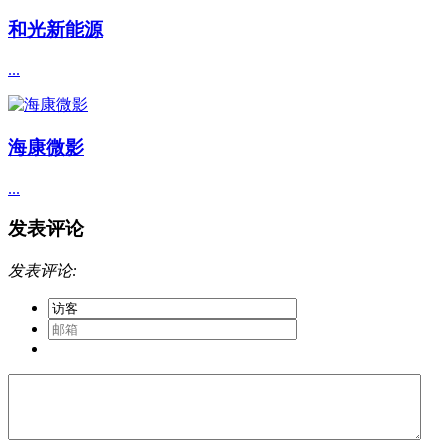
和光新能源
...
海康微影
...
发表评论
发表评论: