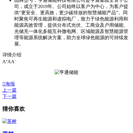
品牌型号：
亨通储能科技有限公司是亨通集团全资子公
司，成立于2019年。公司始终以客户为中心，为客户提
供“更安全、更高效，更少碳排放的智慧储能产品”。同
时聚焦可再生能源和虚拟电厂，致力于绿色能源利用和
能源高效管理，提供分布式光伏、工商业及户用储能、
光储充一体化多能互补微电网、区域能源及智慧能源管
理等能源系统解决方案，助力全球绿色能源的可持续发
展。
详情介绍
A⁺
A
A⁻

海报
上一篇
下一篇
猜你喜欢